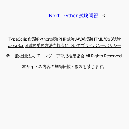
Next:
Python試験問題
→
TypeScript試験
Python試験
PHP試験
JAVA試験
HTML/CSS試験
JavaScript試験
受験方法
当協会について
プライバシーポリシー
© 一般社団法人 ITエンジニア育成検定協会 All Rights Reserved.
本サイトの内容の無断転載・複製を禁じます。