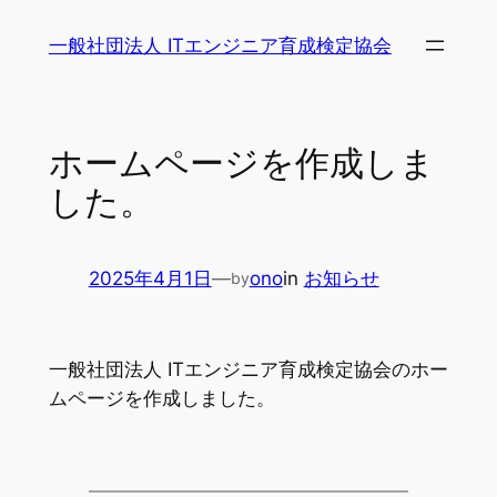
内
一般社団法人 ITエンジニア育成検定協会
容
を
ス
キ
ホームページを作成しま
ッ
した。
プ
2025年4月1日
—
ono
in
お知らせ
by
一般社団法人 ITエンジニア育成検定協会のホー
ムページを作成しました。